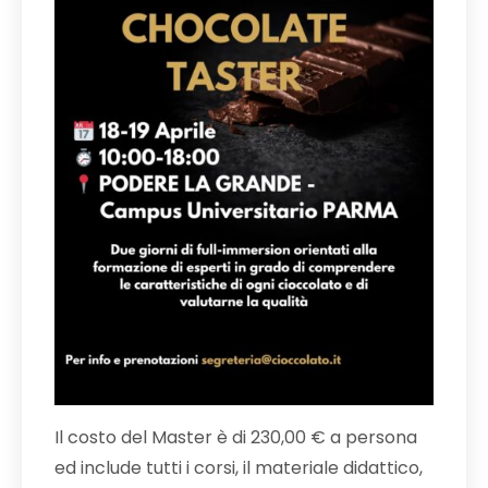
Il costo del Master è di 230,00 € a persona
ed include tutti i corsi, il materiale didattico,