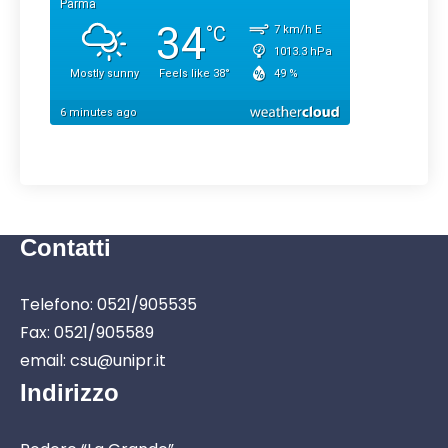
Contatti
Telefono: 0521/905535
Fax: 0521/905589
email: csu@unipr.it
Indirizzo