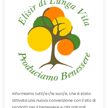
Informiamo tutti/e i/le soci/e, che è stata
attivata una nuova convenzione con il sito di
prodotti per il benessere e cibi naturali