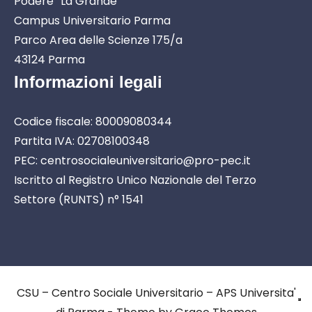
Podere “La Grande”
Campus Universitario Parma
Parco Area delle Scienze 175/a
43124 Parma
Informazioni legali
Codice fiscale: 80009080344
Partita IVA: 02708100348
PEC: centrosocialeuniversitario@pro-pec.it
Iscritto al Registro Unico Nazionale del Terzo
Settore (RUNTS) n° 1541
CSU – Centro Sociale Universitario – APS Universita'