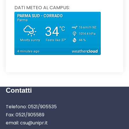
DATI METEO AL CAMPUS:
Contatti
Telefono: 0521/905535
Fax: 0521/905589
email: csu@unipr.it