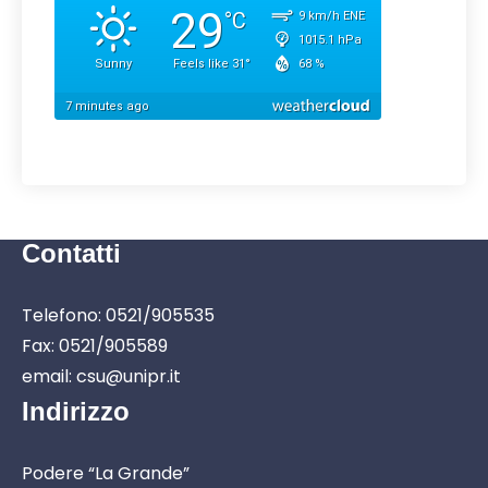
Contatti
Telefono: 0521/905535
Fax: 0521/905589
email: csu@unipr.it
Indirizzo
Podere “La Grande”