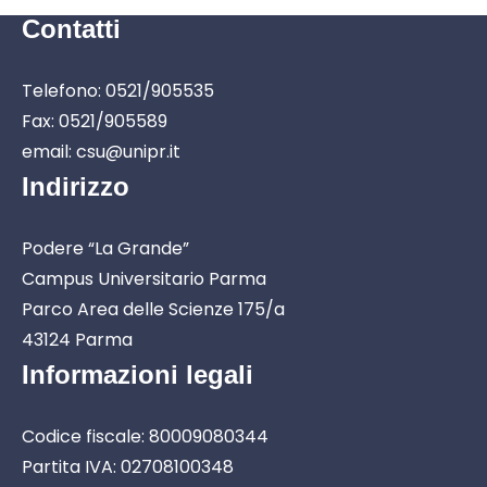
Contatti
Telefono: 0521/905535
Fax: 0521/905589
email: csu@unipr.it
Indirizzo
Podere “La Grande”
Campus Universitario Parma
Parco Area delle Scienze 175/a
43124 Parma
Informazioni legali
Codice fiscale: 80009080344
Partita IVA: 02708100348