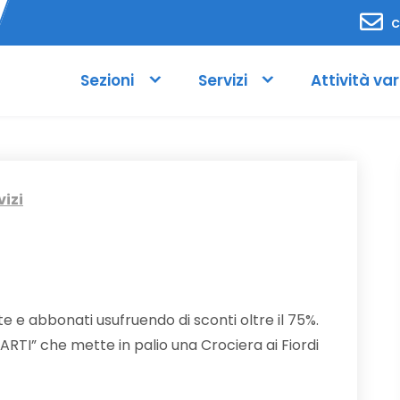
c
Sezioni
Servizi
Attività var
vizi
ate e abbonati usufruendo di sconti oltre il 75%.
ARTI” che mette in palio una Crociera ai Fiordi