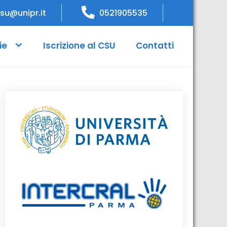
su@unipr.it
0521905535
ie
Iscrizione al CSU
Contatti