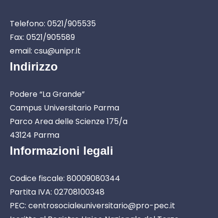
Telefono: 0521/905535
Fax: 0521/905589
email: csu@unipr.it
Indirizzo
Podere “La Grande”
Campus Universitario Parma
Parco Area delle Scienze 175/a
43124 Parma
Informazioni legali
Codice fiscale: 80009080344
Partita IVA: 02708100348
PEC: centrosocialeuniversitario@pro-pec.it