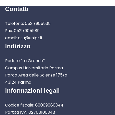
Contatti
Telefono: 0521/905535
Fax: 0521/905589
email: csu@unipr.it
Indirizzo
Podere “La Grande”
Campus Universitario Parma
Parco Area delle Scienze 175/a
43124 Parma
Informazioni legali
Codice fiscale: 80009080344
Partita IVA: 02708100348