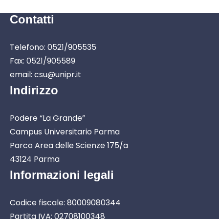
Contatti
Telefono: 0521/905535
Fax: 0521/905589
email: csu@unipr.it
Indirizzo
Podere “La Grande”
Campus Universitario Parma
Parco Area delle Scienze 175/a
43124 Parma
Informazioni legali
Codice fiscale: 80009080344
Partita IVA: 02708100348