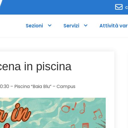
c
Sezioni
Servizi
Attività var
cena in piscina
0:30 – Piscina “Baia Blu” – Campus