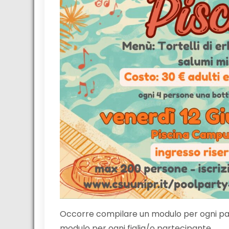
Occorre compilare un modulo per ogni part
modulo per ogni figlia/o partecipante.