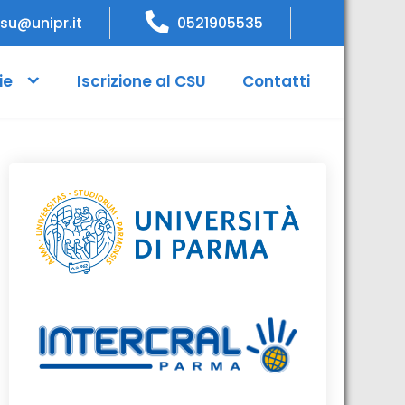
su@unipr.it
0521905535
ie
Iscrizione al CSU
Contatti