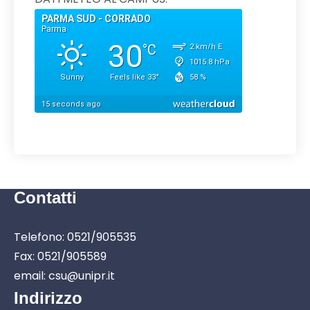
Contatti
Telefono: 0521/905535
Fax: 0521/905589
email: csu@unipr.it
Indirizzo