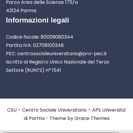
Parco Area delle Scienze 175/a
43124 Parma
Informazioni legali
Codice fiscale: 80009080344
Partita IVA: 02708100348
PEC: centrosocialeuniversitario@pro-pec.it
Iscritto al Registro Unico Nazionale del Terzo
Settore (RUNTS) n° 1541
CSU – Centro Sociale Universitario – APS Universita'
di Parma - Theme by Grace Themes