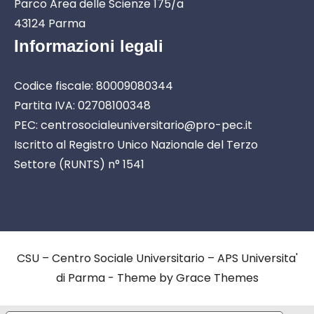
Parco Area delle Scienze 175/a
43124 Parma
Informazioni legali
Codice fiscale: 80009080344
Partita IVA: 02708100348
PEC: centrosocialeuniversitario@pro-pec.it
Iscritto al Registro Unico Nazionale del Terzo
Settore (RUNTS) n° 1541
CSU – Centro Sociale Universitario – APS Universita'
di Parma - Theme by Grace Themes