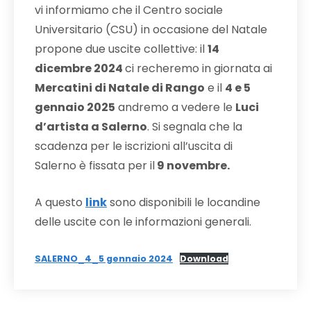
vi informiamo che il Centro sociale
Universitario (CSU) in occasione del Natale
propone due uscite collettive: il
14
dicembre 2024
ci recheremo in giornata ai
Mercatini di Natale di Rango
e il
4 e 5
gennaio 2025
andremo a vedere le
Luci
d’artista a Salerno
. Si segnala che la
scadenza per le iscrizioni all’uscita di
Salerno è fissata per il
9 novembre.
A questo
link
sono disponibili le locandine
delle uscite con le informazioni generali.
SALERNO_4_5 gennaio 2024
Download