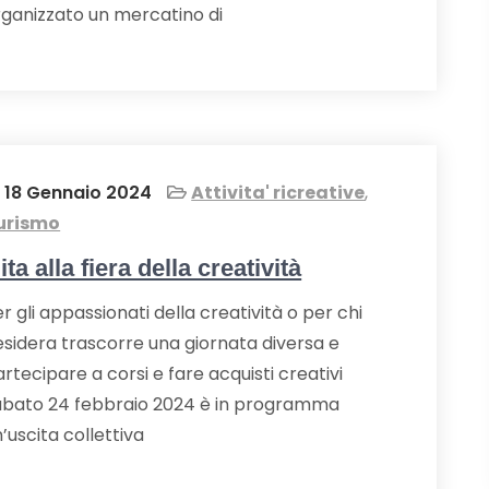
rganizzato un mercatino di
18 Gennaio 2024
Attivita' ricreative
,
urismo
ita alla fiera della creatività
r gli appassionati della creatività o per chi
esidera trascorre una giornata diversa e
rtecipare a corsi e fare acquisti creativi
abato 24 febbraio 2024 è in programma
’uscita collettiva