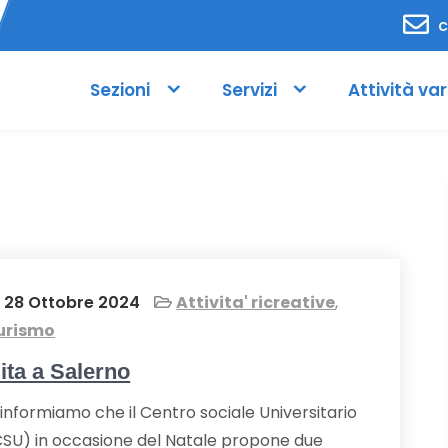
c
Sezioni
Servizi
Attività var
28 Ottobre 2024
Attivita' ricreative
,
urismo
ita a Salerno
 informiamo che il Centro sociale Universitario
CSU) in occasione del Natale propone due