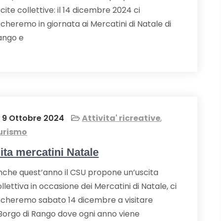
cite collettive: il 14 dicembre 2024 ci
cheremo in giornata ai Mercatini di Natale di
ango e
9 Ottobre 2024
Attivita' ricreative
,
urismo
ita mercatini Natale
nche quest’anno il CSU propone un’uscita
llettiva in occasione dei Mercatini di Natale, ci
echeremo sabato 14 dicembre a visitare
 Borgo di Rango dove ogni anno viene