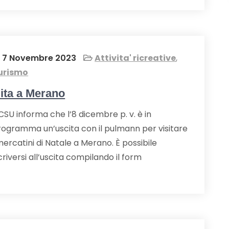
7 Novembre 2023
Attivita' ricreative
,
urismo
ita a Merano
 CSU informa che l’8 dicembre p. v. è in
rogramma un’uscita con il pulmann per visitare
mercatini di Natale a Merano. È possibile
criversi all’uscita compilando il form