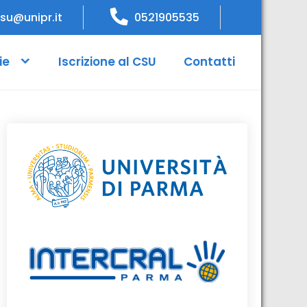
su@unipr.it
0521905535
ie
Iscrizione al CSU
Contatti